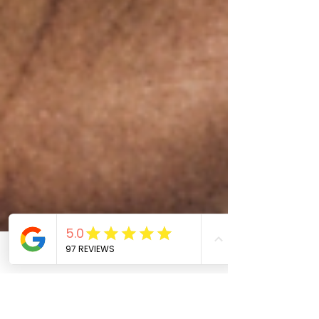
Phone
Email
Facebook