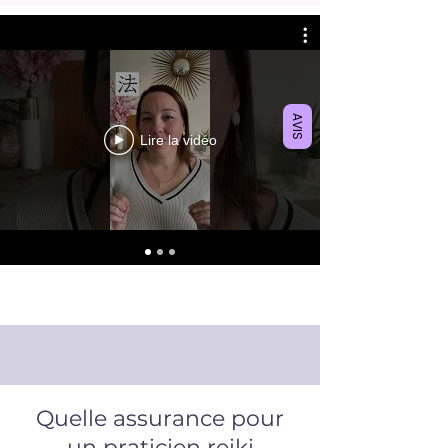
AVIS
Lire la vidéo
Quelle assurance pour
un praticien reiki