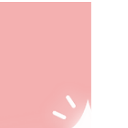
vibratoires, il permet d’apaiser les blessures
anciennes, de libérer les charges karmiques et
de retrouver l’unité intérieure. Une voie de
guérison et d’amour inconditionnel, pour soi
et pour le monde. ✨