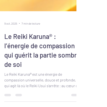
9 oct. 2025
7 min de lecture
Le Reiki Karuna® :
l’énergie de compassion
qui guérit la partie sombre
de soi
Le Reiki Karuna® est une énergie de
compassion universelle, douce et profonde,
qui agit là où le Reiki Usui s’arrête : au cœur de
nos mémoires, de notre inconscient et de
notre âme. Grâce à ses huit symboles