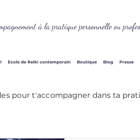
mpagnement à la pratique personnelle ou profes
l
Ecole de Reiki contemporain
Boutique
Blog
Presse
les pour t'accompagner dans ta prat