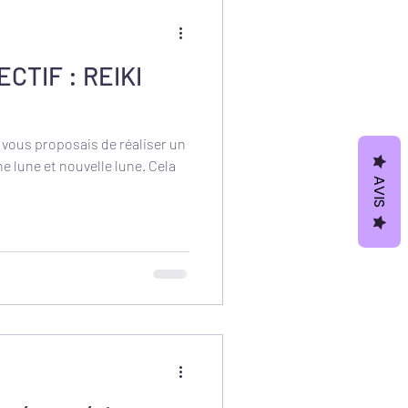
ECTIF : REIKI
e vous proposais de réaliser un
ne lune et nouvelle lune. Cela
AVIS