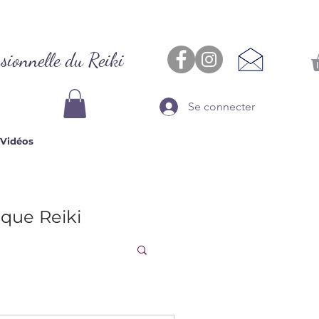
sionnelle du Reiki
Se connecter
Vidéos
ique Reiki