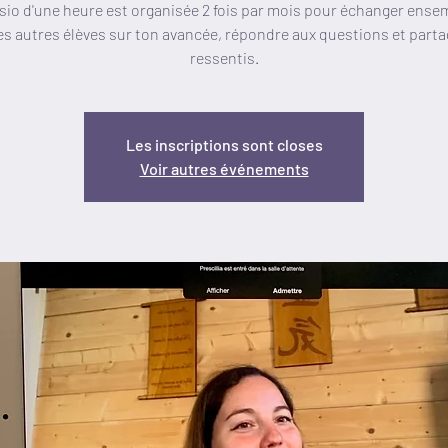
sio d'une heure est organisée 2 fois par mois pour échanger ense
es autres élèves sur ton avancée, répondre aux questions et parta
ressentis.
Les inscriptions sont closes
Voir autres événements