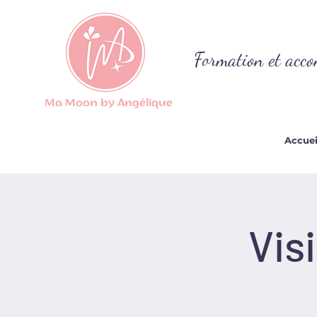
Formation et acco
Ma Moon by Angélique
Accuei
Vis