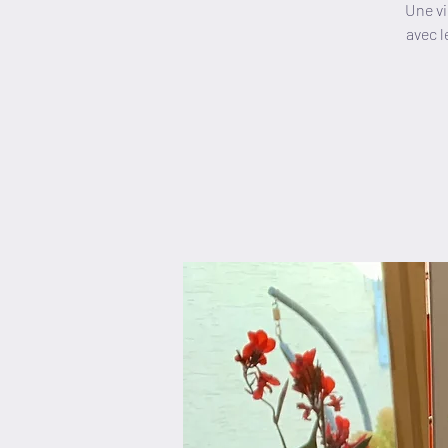
Une vi
avec l