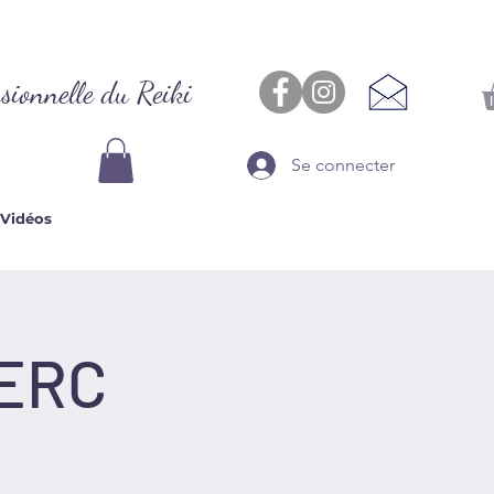
sionnelle du Reiki
Se connecter
Vidéos
'ERC