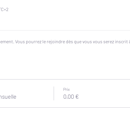
UTC+2
énement. Vous pourrez le rejoindre dès que vous vous serez inscrit
Prix
nsuelle
0,00 €