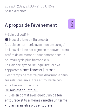
25 sept. 2022, 21:00 – 21:30 UTC+2
Soin à distance
AVIS
À propos de l'événement
✨Soin collectif ✨
🌑 Nouvelle lune en Balance ♎️
"Je suis en harmonie avec mon entourage"
La Nouvelle lune est signe de renouveau alors 
profite de ce moment pour commencer un 
nouveau cycle plus harmonieux.
La Balance symbolise l'équilibre, elle va 
t'apporter 
bienveillance et justesse
.
Il est temps de mettre plus d'harmonie dans 
tes relations aux autres et trouver le bon 
équilibre avec chacun.e.
Ce soin est pour toi si:
- Tu es en conflit avec quelqu'un de ton 
entourage et tu aimerais y mettre un terme
- Tu aimerais être plus entouré.e