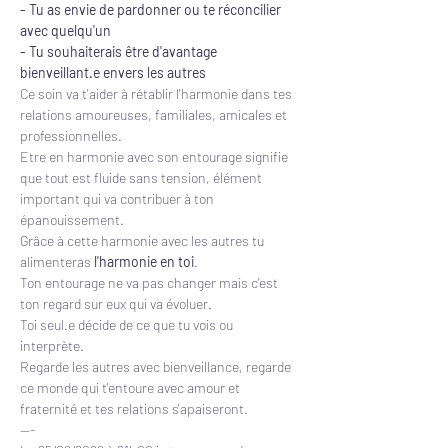
- Tu as envie de pardonner ou te réconcilier 
avec quelqu'un
- Tu souhaiterais être d'avantage 
bienveillant.e envers les autres
Ce soin va t'aider à rétablir l'harmonie dans tes 
relations amoureuses, familiales, amicales et 
professionnelles.
Etre en harmonie avec son entourage signifie 
que tout est fluide sans tension, élément 
important qui va contribuer à ton 
épanouissement.
Grâce à cette harmonie avec les autres tu 
alimenteras
 l'harmonie en toi
. 
Ton entourage ne va pas changer mais c'est 
ton regard sur eux qui va évoluer.
Toi seul.e décide de ce que tu vois ou 
interprète. 
Regarde les autres avec bienveillance, regarde 
ce monde qui t'entoure avec amour et 
fraternité et tes relations s'apaiseront.
---