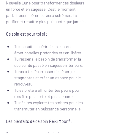
Nouvelle Lune pour transformer ces douleurs 
en force et en sagesse. C'est le moment 
parfait pour libérer les vieux schémas, te 
purifier et renaître plus puissante que jamais.
Ce soin est pour toi si :
Tu souhaites guérir des blessures 
émotionnelles profondes et t’en libérer.
Tu ressens le besoin de transformer la 
douleur du passé en sagesse intérieure.
Tu veux te débarrasser des énergies 
stagnantes et créer un espace pour le 
renouveau.
Tu es prête à affronter tes peurs pour 
renaître plus forte et plus sereine.
Tu désires explorer tes ombres pour les 
transmuter en puissance personnelle.
Les bienfaits de ce soin Reiki Moon® :