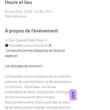
Heure et lieu
01 nov. 2024, 21:00 – 21:30 UTC+1
Soin à distance
À propos de l'événement
✨ Soin Collectif Reiki Moon ✨
🌑 Nouvelle Lune en Scorpion ♏️
"Je transmute mes blessures en force et 
sagesse."
Les énergies du moment :
La Nouvelle Lune en Scorpion est un moment 
puissant de transformation et de renaissance.
Le Scorpion, signe d’eau, est lié aux 
profondeurs de l’âme, à la guérison intérieure 
AVIS
et à la transmutation des énergies.
Cette phase lunaire t'invite à plonger au cœur 
de tes blessures et à utiliser l’énergie de cette 