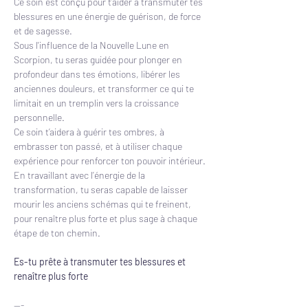
Ce soin est conçu pour t’aider à transmuter tes 
blessures en une énergie de guérison, de force 
et de sagesse.
Sous l'influence de la Nouvelle Lune en 
Scorpion, tu seras guidée pour plonger en 
profondeur dans tes émotions, libérer les 
anciennes douleurs, et transformer ce qui te 
limitait en un tremplin vers la croissance 
personnelle.
Ce soin t’aidera à guérir tes ombres, à 
embrasser ton passé, et à utiliser chaque 
expérience pour renforcer ton pouvoir intérieur.
En travaillant avec l’énergie de la 
transformation, tu seras capable de laisser 
mourir les anciens schémas qui te freinent, 
pour renaître plus forte et plus sage à chaque 
étape de ton chemin.
Es-tu prête à transmuter tes blessures et 
renaître plus forte
---