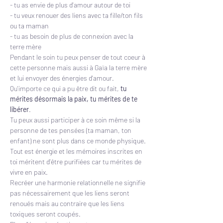
- tu as envie de plus d'amour autour de toi
- tu veux renouer des liens avec ta fille/ton fils 
ou ta maman
- tu as besoin de plus de connexion avec la 
terre mère
Pendant le soin tu peux penser de tout coeur à 
cette personne mais aussi à Gaïa la terre mère 
et lui envoyer des énergies d'amour.
Qu'importe ce qui a pu être dit ou fait, 
tu 
mérites désormais la paix, tu mérites de te 
libérer
. 
Tu peux aussi participer à ce soin même si la 
personne de tes pensées (ta maman, ton 
enfant) ne sont plus dans ce monde physique.
Tout est énergie et les mémoires inscrites en 
toi méritent d'être purifiées car tu mérites de 
vivre en paix. 
Recréer une harmonie relationnelle ne signifie 
pas nécessairement que les liens seront 
renoués mais au contraire que les liens 
toxiques seront coupés.