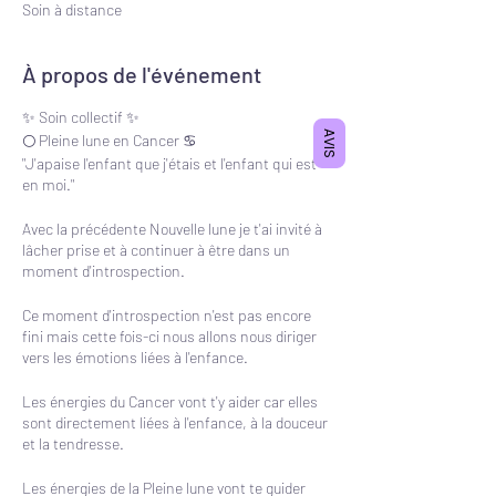
Soin à distance
À propos de l'événement
✨ Soin collectif ✨
AVIS
🌕 Pleine lune en Cancer ♋️
"J'apaise l'enfant que j'étais et l'enfant qui est
en moi."
Avec la précédente Nouvelle lune je t'ai invité à
lâcher prise et à continuer à être dans un
moment d'introspection.
Ce moment d'introspection n'est pas encore
fini mais cette fois-ci nous allons nous diriger
vers les émotions liées à l'enfance.
Les énergies du Cancer vont t'y aider car elles
sont directement liées à l'enfance, à la douceur
et la tendresse.
Les énergies de la Pleine lune vont te guider