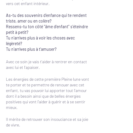
vers cet enfant intérieur.
As-tu des souvenirs d'enfance qui te rendent
triste, amer ou en colère?
Ressens-tu ton côté "âme d'enfant" s'éteindre
petit à petit?
Tu n'arrives plus à voir les choses avec
légèreté?
Tu n'arrives plus à t'amuser?
Avec ce soin je vais t'aider à rentrer en contact
avec lui et l'apaiser.
Les énergies de cette première Pleine lune vont
te porter et te permettre de renouer avec cet
enfant, tu vas pouvoir lui apporter tout l'amour
dont il a besoin ainsi que de belles énergies
positives qui vont l'aider à guérir et à se sentir
mieux.
Il mérite de retrouver son insouciance et sa joie
de vivre.