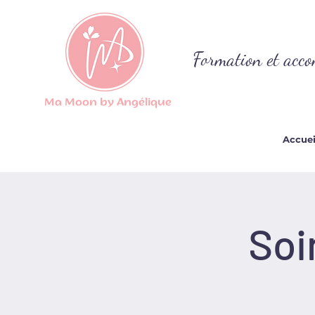
Formation et acco
Ma Moon by Angélique
Accuei
Soi