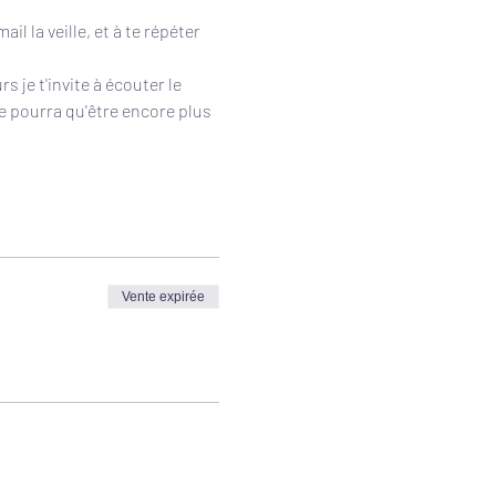
l la veille, et à te répéter 
 je t'invite à écouter le 
ne pourra qu'être encore plus 
Vente expirée