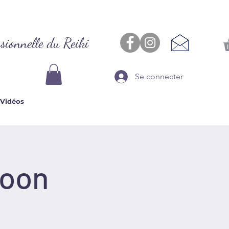
sionnelle du Reiki
Se connecter
Vidéos
Moon