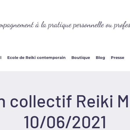
mpagnement à la pratique personnelle ou profes
l
Ecole de Reiki contemporain
Boutique
Blog
Presse
n collectif Reiki 
10/06/2021