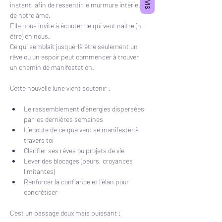
AVIS
instant, afin de ressentir le murmure intérieur 
de notre âme. 
Elle nous invite à écouter ce qui veut naître (n-
être) en nous.
Ce qui semblait jusque-là être seulement un 
rêve ou un espoir peut commencer à trouver 
un chemin de manifestation.
Cette nouvelle lune vient soutenir :
Le rassemblement d'énergies dispersées 
par les dernières semaines
L’écoute de ce que veut se manifester à 
travers toi
Clarifier ses rêves ou projets de vie
Lever des blocages (peurs, croyances 
limitantes)
Renforcer la confiance et l’élan pour 
concrétiser
C’est un passage doux mais puissant :