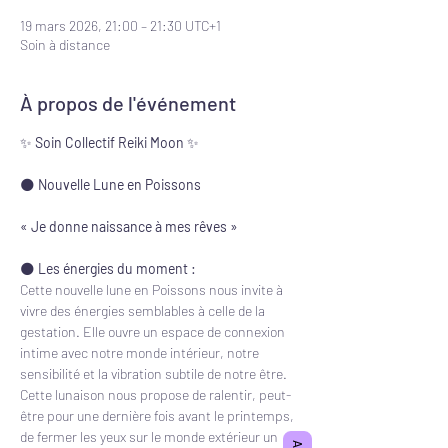
19 mars 2026, 21:00 – 21:30 UTC+1
Soin à distance
À propos de l'événement
✨ 
Soin Collectif Reiki Moon
 ✨
🌑 
Nouvelle Lune en Poissons
« Je donne naissance à mes rêves »
🌑 
Les énergies du moment :
Cette nouvelle lune en Poissons nous invite à 
vivre des énergies semblables à celle de la 
gestation. Elle ouvre un espace de connexion 
intime avec notre monde intérieur, notre 
sensibilité et la vibration subtile de notre être.
Cette lunaison nous propose de ralentir, peut-
être pour une dernière fois avant le printemps, 
de fermer les yeux sur le monde extérieur un 