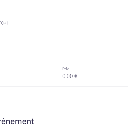
UTC+1
Prix
0,00 €
événement