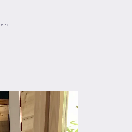
reiki