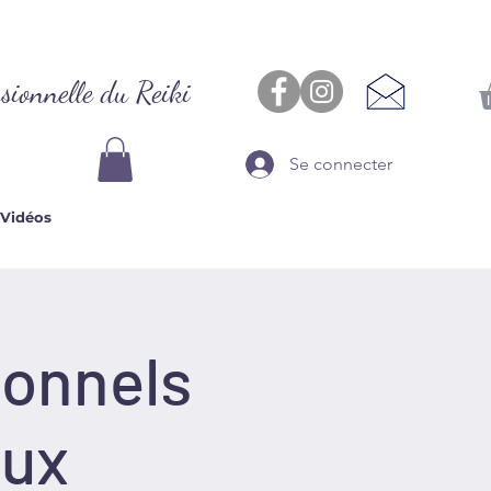
sionnelle du Reiki
Se connecter
Vidéos
ionnels
aux