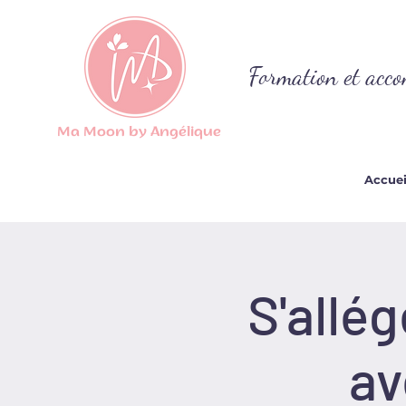
Formation et acco
Ma Moon by Angélique
Accuei
S'allé
av