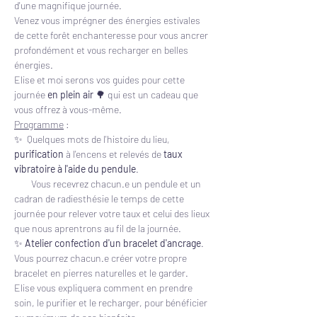
d'une magnifique journée.
Venez vous imprégner des énergies estivales 
de cette forêt enchanteresse pour vous ancrer 
profondément et vous recharger en belles 
énergies.
Elise et moi serons vos guides pour cette 
journée 
en plein air
 🌳 qui est un cadeau que 
vous offrez à vous-même.
Programme
 :  
✨  Quelques mots de l'histoire du lieu, 
purification 
à l'encens et relevés de 
taux 
vibratoire à l'aide du pendule
.
        Vous recevrez chacun.e un pendule et un 
cadran de radiesthésie le temps de cette 
journée pour relever votre taux et celui des lieux 
que nous aprentrons au fil de la journée.
✨ 
Atelier confection d'un bracelet d'ancrage
. 
Vous pourrez chacun.e créer votre propre 
bracelet en pierres naturelles et le garder.
Elise vous expliquera comment en prendre 
soin, le purifier et le recharger, pour bénéficier 