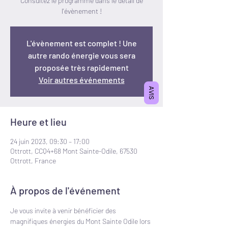
Consultez le programme dans le détail de
l'évènement !
L'évènement est complet ! Une
autre rando énergie vous sera
proposée très rapidement
Voir autres événements
AVIS
Heure et lieu
24 juin 2023, 09:30 – 17:00
Ottrott, CCQ4+68 Mont Sainte-Odile, 67530
Ottrott, France
À propos de l'événement
Je vous invite à venir bénéficier des 
magnifiques énergies du Mont Sainte Odile lors 