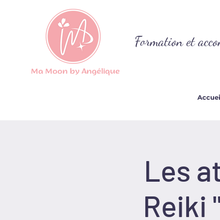
Formation et acco
Ma Moon by Angélique
Accuei
Les at
Reiki 