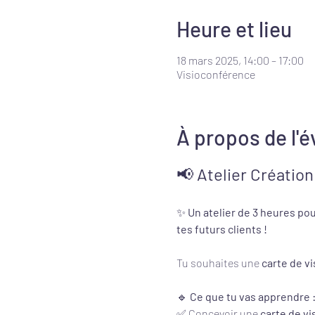
Heure et lieu
18 mars 2025, 14:00 – 17:00
Visioconférence
À propos de l'
📢 
Atelier Création
✨ 
Un atelier de 3 heures pou
tes futurs clients !
Tu souhaites une 
carte de vi
🔹 
Ce que tu vas apprendre 
✅ Concevoir une 
carte de v