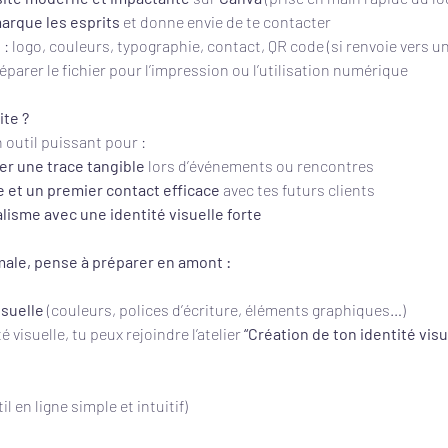
arque les esprits
 et donne envie de te contacter
: logo, couleurs, typographie, contact, QR code (si renvoie vers u
éparer le fichier pour l’impression ou l’utilisation numérique
ite ?
 outil puissant pour :
ser une trace tangible
 lors d’événements ou rencontres
e et un premier contact efficace
 avec tes futurs clients
lisme avec une identité visuelle forte
ale, pense à préparer en amont :
isuelle
 (couleurs, polices d’écriture, éléments graphiques…)
é visuelle, tu peux rejoindre l’atelier 
“Création de ton identité visu
il en ligne simple et intuitif)