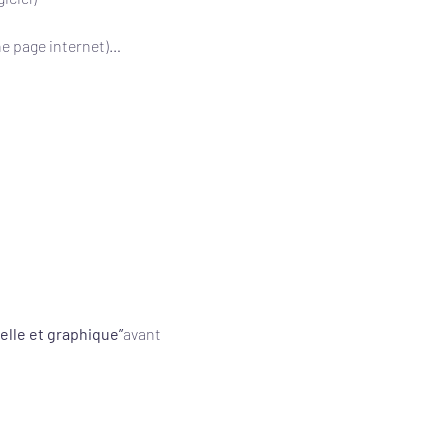
ne page internet)…
elle et graphique”
avant 