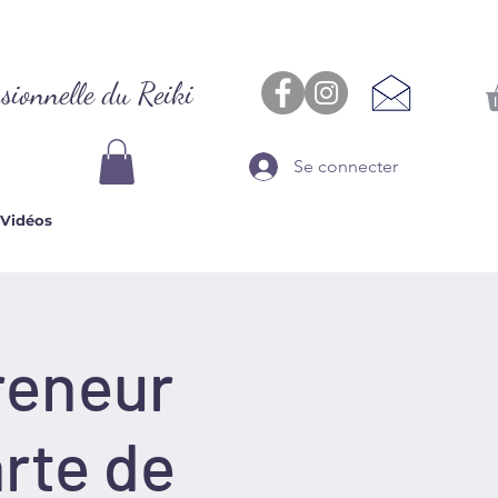
sionnelle du Reiki
Se connecter
Vidéos
preneur
arte de