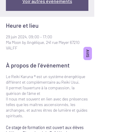
Voir autres événements
Heure et lieu
29 juin 2024, 09:00 – 17:00
Ma Moon by Angélique, 241 rue Meyer 67210
VALFF
AVIS
À propos de l'événement
Le Reiki Karuna ® est un système énergétique
différent et complémentaire au Reiki Usui.
Il permet l'ouverture à la compassion, la
guérison de l'âme et
Il nous met souvent en lien avec des présences
telles que les maîtres ascensionnés, les
archanges, et autres êtres de lumière et guides
spirituels.
Ce stage de formation est ouvert aux élèves