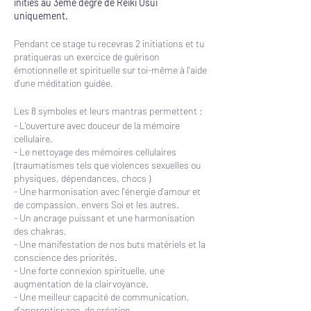
initiés au 3ème degré de Reiki Usui
uniquement.
Pendant ce stage tu recevras 2 initiations et tu
pratiqueras un exercice de guérison
émotionnelle et spirituelle sur toi-même à l'aide
d'une méditation guidée.
Les 8 symboles et leurs mantras permettent :
- L'ouverture avec douceur de la mémoire
cellulaire.
- Le nettoyage des mémoires cellulaires
(traumatismes tels que violences sexuelles ou
physiques, dépendances, chocs )
- Une harmonisation avec l'énergie d'amour et
de compassion, envers Soi et les autres.
- Un ancrage puissant et une harmonisation
des chakras.
- Une manifestation de nos buts matériels et la
conscience des priorités.
- Une forte connexion spirituelle, une
augmentation de la clairvoyance.
- Une meilleur capacité de communication,
d'apprentissage, de création.