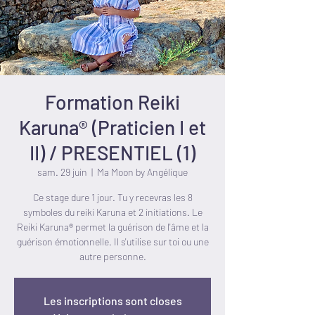
Formation Reiki
Karuna® (Praticien I et
II) / PRESENTIEL (1)
sam. 29 juin
  |  
Ma Moon by Angélique
Ce stage dure 1 jour. Tu y recevras les 8
symboles du reiki Karuna et 2 initiations. Le
Reiki Karuna® permet la guérison de l'âme et la
guérison émotionnelle. Il s'utilise sur toi ou une
Les inscriptions sont closes