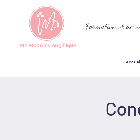
Formation et acco
Ma Moon by Angélique
Accuei
Cong