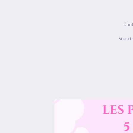
Conf
Vous tr