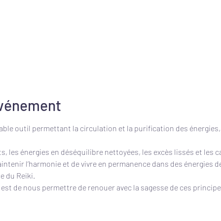
événement
ble outil permettant la circulation et la purification des énergies,
ts, les énergies en déséquilibre nettoyées, les excès lissés et les
aintenir l’harmonie et de vivre en permanence dans des énergies de
e du Reiki.
 est de nous permettre de renouer avec la sagesse de ces principe