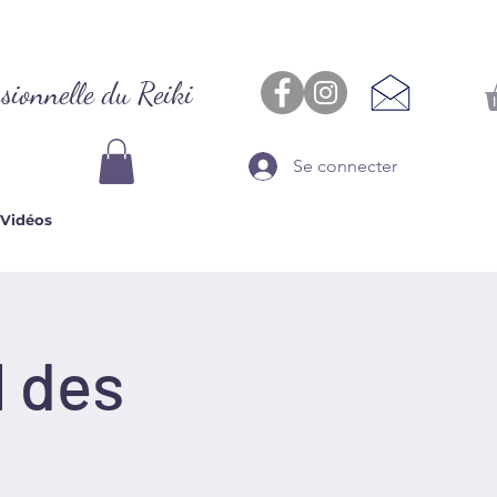
sionnelle du Reiki
Se connecter
Vidéos
l des