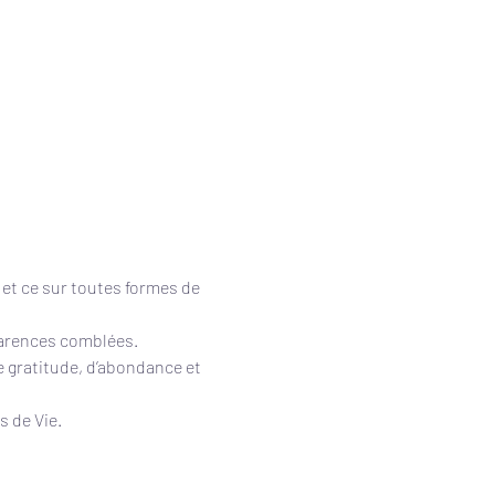
 et ce sur toutes formes de 
 carences comblées.
 gratitude, d’abondance et 
s de Vie.