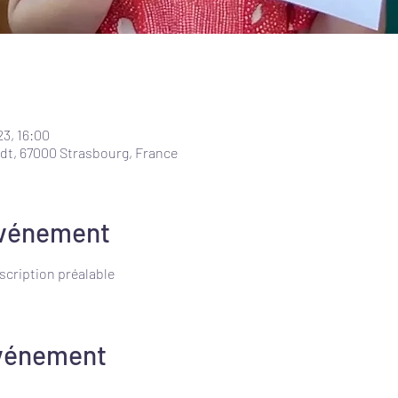
23, 16:00
dt, 67000 Strasbourg, France
événement
scription préalable
événement