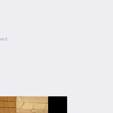
ses 5