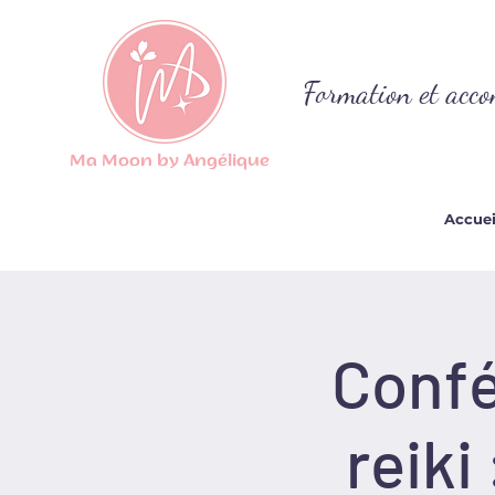
Formation et acco
Ma Moon by Angélique
Accuei
Confé
reiki