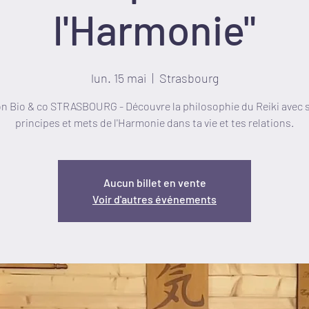
l'Harmonie"
lun. 15 mai
  |  
Strasbourg
n Bio & co STRASBOURG - Découvre la philosophie du Reiki avec 
principes et mets de l'Harmonie dans ta vie et tes relations.
Aucun billet en vente
Voir d'autres événements