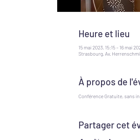
Heure et lieu
15 mai 2023, 15:15 – 16 mai 20
Strasbourg, Av. Herrenschmi
À propos de l'
Conférence Gratuite, sans in
Partager cet 