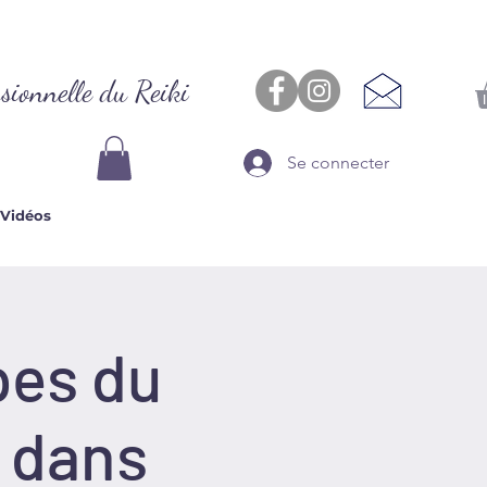
sionnelle du Reiki
Se connecter
Vidéos
pes du
e dans