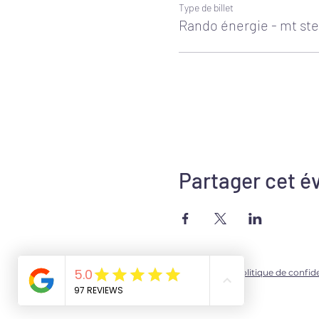
Type de billet
Rando énergie - mt ste
Partager cet 
Mentions légales
Politique de confide