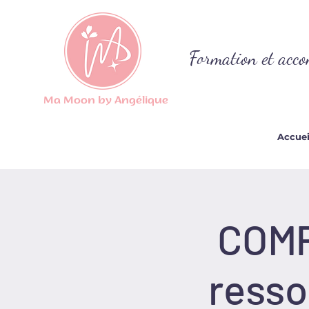
Formation et acco
Ma Moon by Angélique
Accuei
COMP
resso