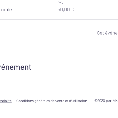
Prix
 odile
50,00 €
Cet événe
événement
©2020 par Ma
ntialité
Conditions générales de vente et d'utilisation