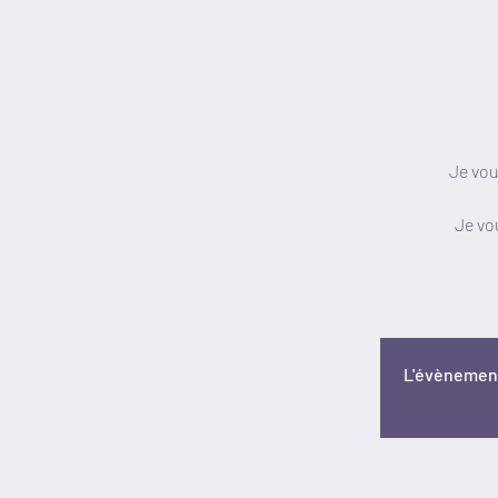
Je vou
Je vo
L'évènement