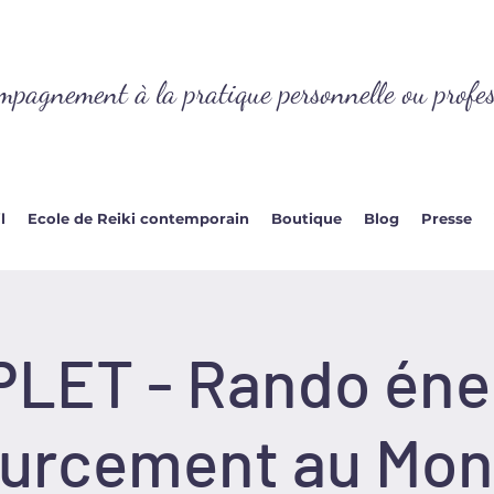
mpagnement à la pratique personnelle ou profes
l
Ecole de Reiki contemporain
Boutique
Blog
Presse
LET - Rando éner
urcement au Mon