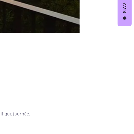
AVIS
ifique journée.