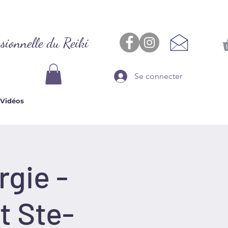
sionnelle du Reiki
Se connecter
Vidéos
gie -
t Ste-