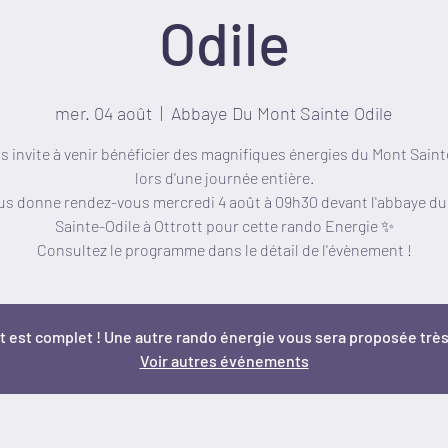
Odile
mer. 04 août
  |  
Abbaye Du Mont Sainte Odile
s invite à venir bénéficier des magnifiques énergies du Mont Saint
lors d'une journée entière.
us donne rendez-vous mercredi 4 août à 09h30 devant l'abbaye d
Sainte-Odile à Ottrott pour cette rando Energie ✨
Consultez le programme dans le détail de l'évènement !
 est complet ! Une autre rando énergie vous sera proposée trè
Voir autres événements