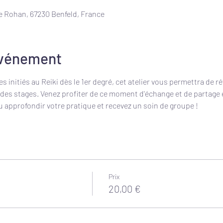
e Rohan, 67230 Benfeld, France
événement
initiés au Reiki dès le 1er degré, cet atelier vous permettra de ré
 des stages. Venez profiter de ce moment d'échange et de partage 
u approfondir votre pratique et recevez un soin de groupe !
Prix
20,00 €