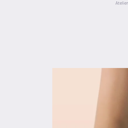
Atelie