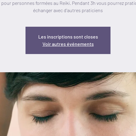
r pour personnes formées au Reiki. Pendant 3h vous pourrez prati
échanger avec d'autres praticiens
Les inscriptions sont closes
Voir autres événements