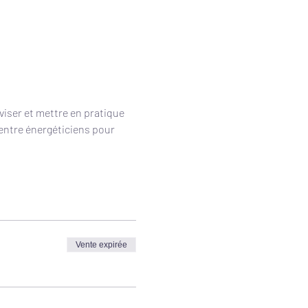
viser et mettre en pratique 
entre énergéticiens pour 
Vente expirée