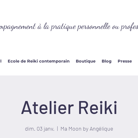
mpagnement à la pratique personnelle ou profes
l
Ecole de Reiki contemporain
Boutique
Blog
Presse
Atelier Reiki
dim. 03 janv.
  |  
Ma Moon by Angélique