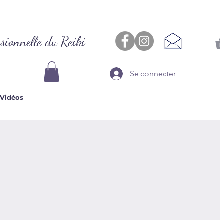
sionnelle du Reiki
Se connecter
Vidéos