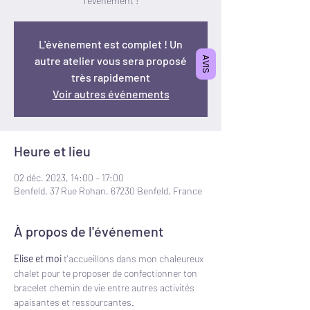
l'évènement !
L'évènement est complet ! Un
autre atelier vous sera proposé
AVIS
très rapidement
Voir autres événements
Heure et lieu
02 déc. 2023, 14:00 – 17:00
Benfeld, 37 Rue Rohan, 67230 Benfeld, France
À propos de l'événement
Elise et moi 
t'accueillons dans mon chaleureux 
chalet pour te proposer de confectionner ton 
bracelet chemin de vie entre autres activités 
apaisantes et ressourcantes. 