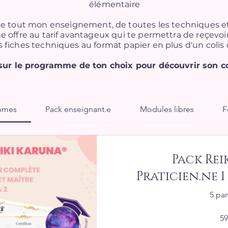
élémentaire
r de tout mon enseignement, de toutes les techniques e
e offre au tarif avantageux qui te permettra de reçevoir
es fiches techniques au format papier en plus d'un coli
sur le programme de ton choix pour découvrir son c
ammes
Pack enseignant.e
Modules libres
F
Pack Rei
Praticien.ne 1 
5 par
59