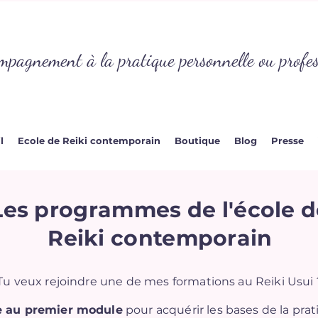
mpagnement à la pratique personnelle ou profes
l
Ecole de Reiki contemporain
Boutique
Blog
Presse
Les programmes de l'école d
Reiki contemporain
Tu veux rejoindre une de mes formations au Reiki Usui 
re au premier module
pour acquérir les bases de la prat