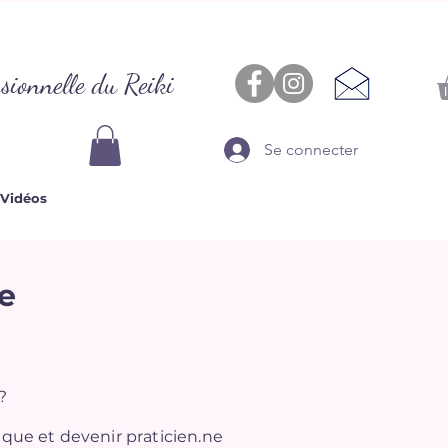
sionnelle du Reiki
Se connecter
Vidéos
e
?
ique et devenir praticien.ne