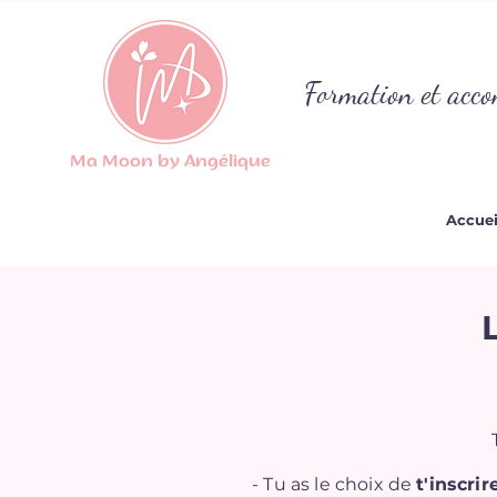
Formation et acco
Ma Moon by Angélique
Accuei
- Tu as le choix de
t'inscri