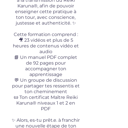
à la transmission du Reiki
Karuna®, afin de pouvoir
enseigner cette pratique à
ton tour, avec conscience,
justesse et authenticité. ✨
Cette formation comprend :
🎥 23 vidéos et plus de 5
heures de contenus vidéo et
audio
📘 Un manuel PDF complet
de 92 pages pour
accompagner ton
apprentissage
💬 Un groupe de discussion
pour partager tes ressentis et
ton cheminement
📜 Ton certificat Maître Reiki
Karuna® niveaux 1 et 2 en
PDF
✨ Alors, es-tu prêt.e. à franchir
une nouvelle étape de ton